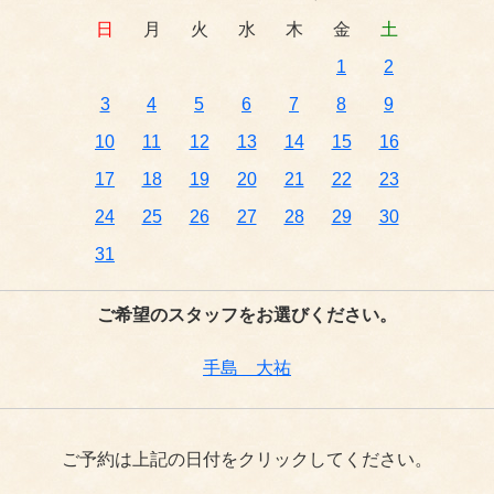
日
月
火
水
木
金
土
1
2
3
4
5
6
7
8
9
10
11
12
13
14
15
16
17
18
19
20
21
22
23
24
25
26
27
28
29
30
31
ご希望のスタッフをお選びください。
手島 大祐
ご予約は上記の日付をクリックしてください。